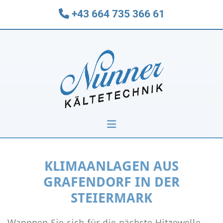
+43 664 735 366 61

KLIMAANLAGEN AUS
GRAFENDORF IN DER
STEIERMARK
Wappnen Sie sich für die nächste Hitzewelle