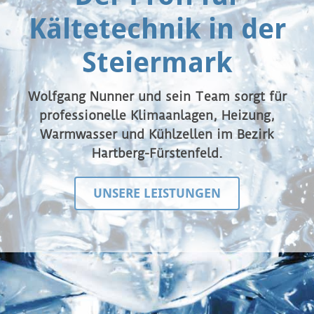
Kältetechnik in der
Steiermark
Wolfgang Nunner und sein Team sorgt für
professionelle Klimaanlagen, Heizung,
Warmwasser und Kühlzellen im Bezirk
Hartberg-Fürstenfeld.
UNSERE LEISTUNGEN