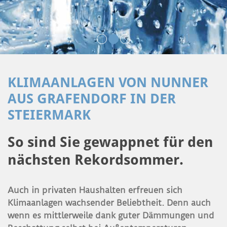
KLIMAANLAGEN VON NUNNER
AUS GRAFENDORF IN DER
STEIERMARK
So sind Sie gewappnet für den
nächsten Rekordsommer.
Auch in privaten Haushalten erfreuen sich
Klimaanlagen wachsender Beliebtheit. Denn auch
wenn es mittlerweile dank guter Dämmungen und